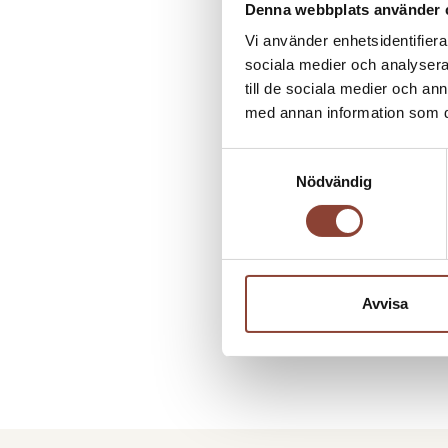
Denna webbplats använder 
Vi använder enhetsidentifierar
sociala medier och analysera 
till de sociala medier och a
med annan information som du 
Samtyckesval
Nödvändig
Avvisa