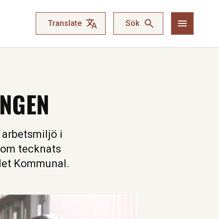
Translate
Sök
INGEN
arbetsmiljö i
 som tecknats
det Kommunal.