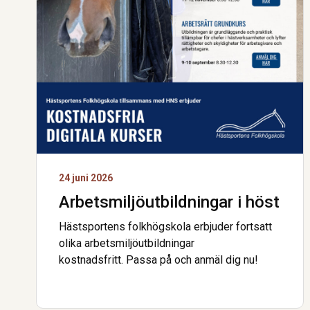
24 juni 2026
Arbetsmiljö­utbildningar i höst
Hästsportens folkhögskola erbjuder fortsatt
olika arbetsmiljöutbildningar
kostnadsfritt. Passa på och anmäl dig nu!