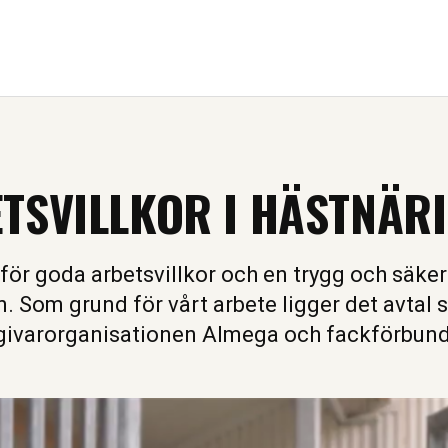
TSVILLKOR I HÄSTNÄR
för goda arbetsvillkor och en trygg och säker 
. Som grund för vårt arbete ligger det avtal
sgivarorganisationen Almega och fackförbun