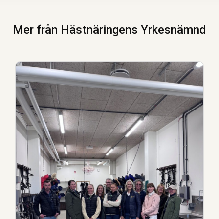
Mer från Hästnäringens Yrkesnämnd