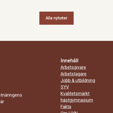
Alla nyheter
Innehåll
Arbetsgivare
Arbetstagare
Jobb & utbildning
SYV
r
Kvalitetsmärkt
stnäringens
hästgymnasium
 är
Fakta