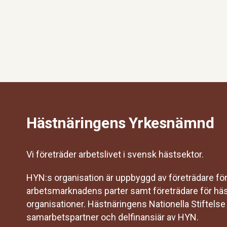
Hästnäringens Yrkesnämnd
Vi företräder arbetslivet i svensk hästsektor.
HYN:s organisation är uppbyggd av företrädare fö
arbetsmarknadens parter samt företrädare för hä
organisationer. Hästnäringens Nationella Stiftelse
samarbetspartner och delfinansiär av HYN.