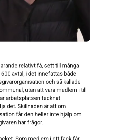
arande relativt få, sett till många
600 avtal, i det innefattas både
tsgivarorganisation och så kallade
ommunal, utan att vara medlem i till
ar arbetsplatsen tecknat
lja det. Skillnaden är att om
ation får den heller inte hjälp om
givaren har frågor.
 facket. Som medlem i ett fack får