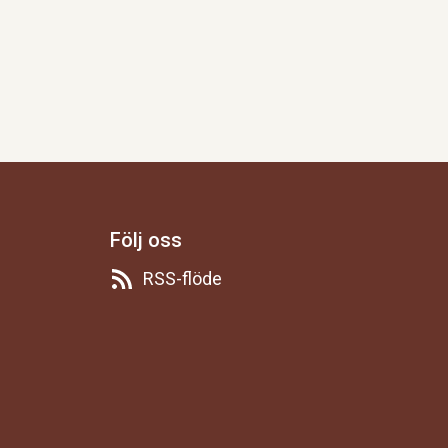
Följ oss
RSS-flöde