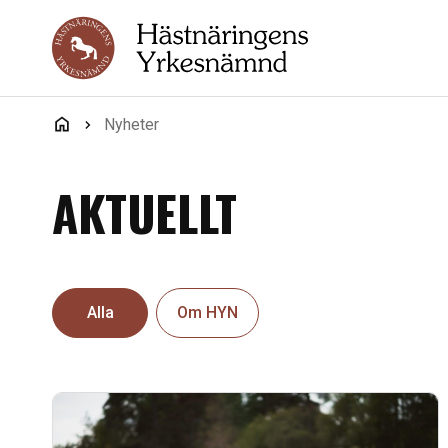
Hoppa till innehåll
Nyheter
AKTUELLT
Alla
Om HYN