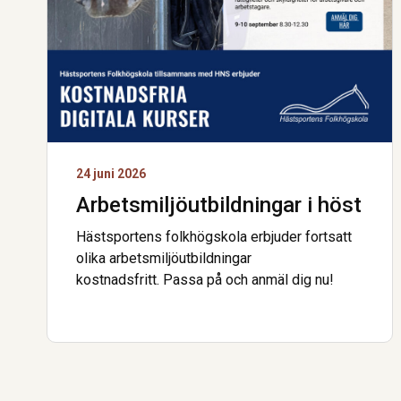
24 juni 2026
Arbetsmiljö­utbildningar i höst
Hästsportens folkhögskola erbjuder fortsatt
olika arbetsmiljöutbildningar
kostnadsfritt. Passa på och anmäl dig nu!