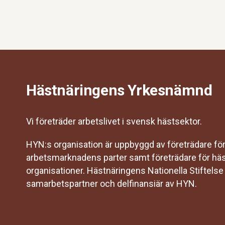
Hästnäringens Yrkesnämnd
Vi företräder arbetslivet i svensk hästsektor.
HYN:s organisation är uppbyggd av företrädare fö
arbetsmarknadens parter samt företrädare för hä
organisationer. Hästnäringens Nationella Stiftelse
samarbetspartner och delfinansiär av HYN.