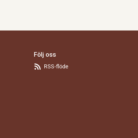
Följ oss
RSS-flöde