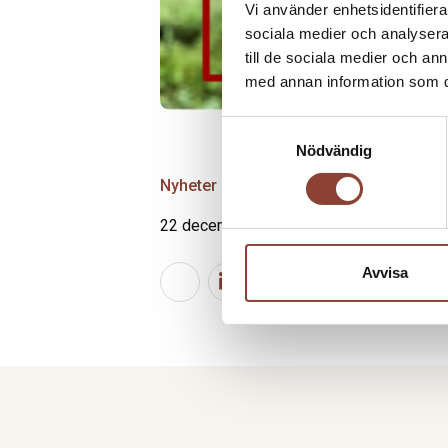
Vi använder enhetsidentifierar
sociala medier och analysera 
till de sociala medier och a
med annan information som du 
Samtyckesval
Nödvändig
Nyheter
22 december 2022
Avvisa