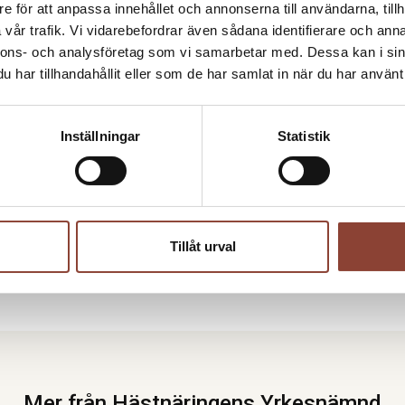
e för att anpassa innehållet och annonserna till användarna, tillh
vår trafik. Vi vidarebefordrar även sådana identifierare och anna
nnons- och analysföretag som vi samarbetar med. Dessa kan i sin
har tillhandahållit eller som de har samlat in när du har använt 
Inställningar
Statistik
Tillåt urval
Mer från Hästnäringens Yrkesnämnd