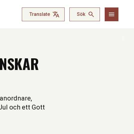
Translate
Sök
ÖNSKAR
sanordnare,
ul och ett Gott