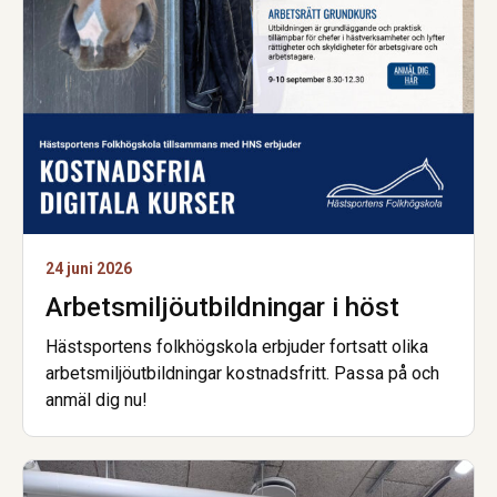
24 juni 2026
Arbetsmiljö­utbildningar i höst
Hästsportens folkhögskola erbjuder fortsatt olika
arbetsmiljöutbildningar kostnadsfritt. Passa på och
anmäl dig nu!