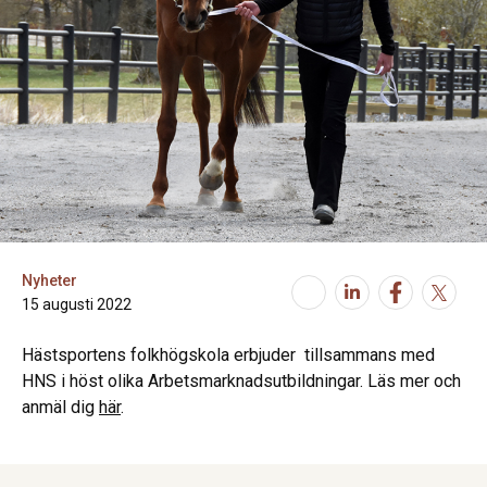
Nyheter
15 augusti 2022
Hästsportens folkhögskola erbjuder tillsammans med
HNS i höst olika Arbetsmarknadsutbildningar. Läs mer och
anmäl dig
här
.