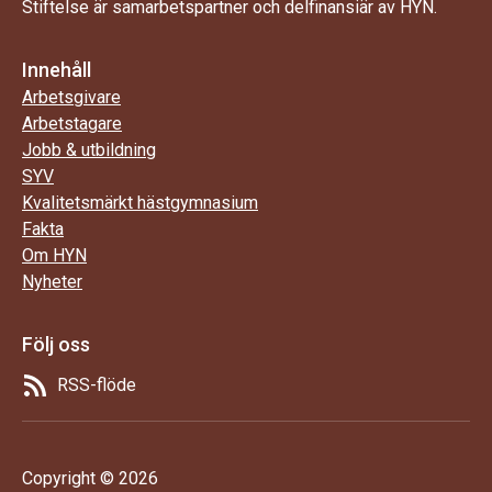
Stiftelse är samarbetspartner och delfinansiär av HYN.
Innehåll
Arbetsgivare
Arbetstagare
Jobb & utbildning
SYV
Kvalitetsmärkt hästgymnasium
Fakta
Om HYN
Nyheter
Följ oss
RSS-flöde
Copyright © 2026