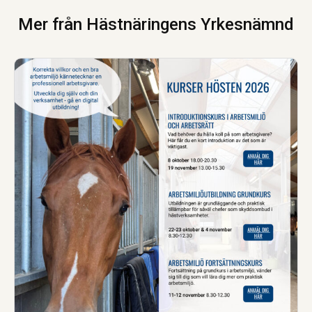
Mer från Hästnäringens Yrkesnämnd