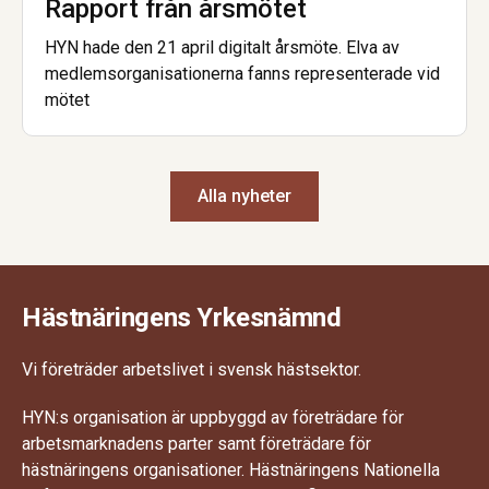
Rapport från årsmötet
HYN hade den 21 april digitalt årsmöte. Elva av
medlemsorganisationerna fanns representerade vid
mötet
Alla nyheter
Hästnäringens Yrkesnämnd
Vi företräder arbetslivet i svensk hästsektor.
HYN:s organisation är uppbyggd av företrädare för
arbetsmarknadens parter samt företrädare för
hästnäringens organisationer. Hästnäringens Nationella