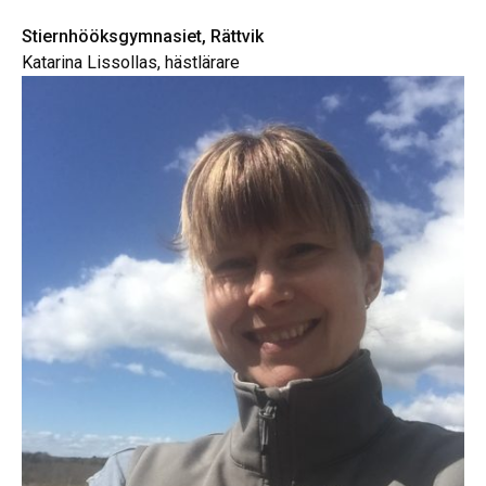
Stiernhööksgymnasiet, Rättvik
Katarina Lissollas, hästlärare