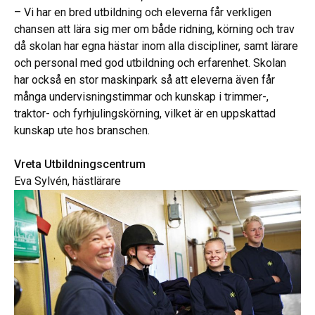
– Vi har en bred utbildning och eleverna får verkligen
chansen att lära sig mer om både ridning, körning och trav
då skolan har egna hästar inom alla discipliner, samt lärare
och personal med god utbildning och erfarenhet. Skolan
har också en stor maskinpark så att eleverna även får
många undervisningstimmar och kunskap i trimmer-,
traktor- och fyrhjulingskörning, vilket är en uppskattad
kunskap ute hos branschen.
Vreta Utbildningscentrum
Eva Sylvén, hästlärare