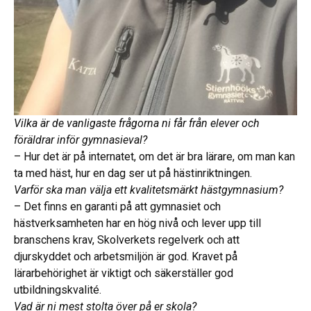
Vilka är de vanligaste frågorna ni får från elever och
föräldrar inför gymnasieval?
– Hur det är på internatet, om det är bra lärare, om man kan
ta med häst, hur en dag ser ut på hästinriktningen.
Varför ska man välja ett kvalitetsmärkt hästgymnasium?
– Det finns en garanti på att gymnasiet och
hästverksamheten har en hög nivå och lever upp till
branschens krav, Skolverkets regelverk och att
djurskyddet och arbetsmiljön är god. Kravet på
lärarbehörighet är viktigt och säkerställer god
utbildningskvalité.
Vad är ni mest stolta över på er skola?