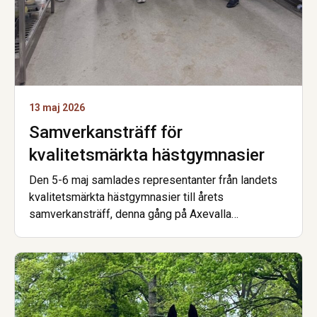
13 maj 2026
Samverkansträff för
kvalitetsmärkta hästgymnasier
Den 5-6 maj samlades representanter från landets
kvalitetsmärkta hästgymnasier till årets
samverkansträff, denna gång på Axevalla
Hästcentrum. Förra veckan var det …