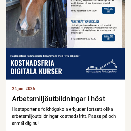
24 juni 2026
Arbetsmiljö­utbildningar i höst
Hästsportens folkhögskola erbjuder fortsatt olika
arbetsmiljöutbildningar kostnadsfritt. Passa på och
anmäl dig nu!