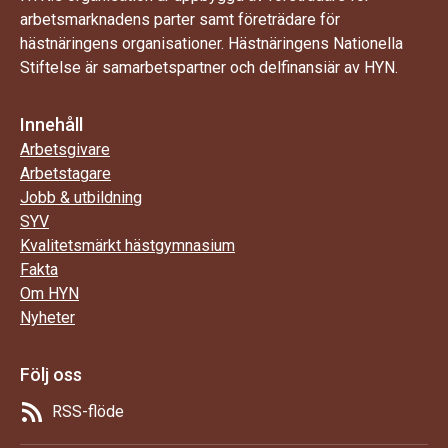
arbetsmarknadens parter samt företrädare för
hästnäringens organisationer. Hästnäringens Nationella
Stiftelse är samarbetspartner och delfinansiär av HYN.
Innehåll
Arbetsgivare
Arbetstagare
Jobb & utbildning
SYV
Kvalitetsmärkt hästgymnasium
Fakta
Om HYN
Nyheter
Följ oss
RSS-flöde