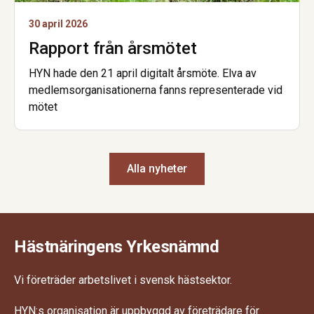
30 april 2026
Rapport från årsmötet
HYN hade den 21 april digitalt årsmöte. Elva av
medlemsorganisationerna fanns representerade vid
mötet
Alla nyheter
Hästnäringens Yrkesnämnd
Vi företräder arbetslivet i svensk hästsektor.
HYN:s organisation är uppbyggd av företrädare för