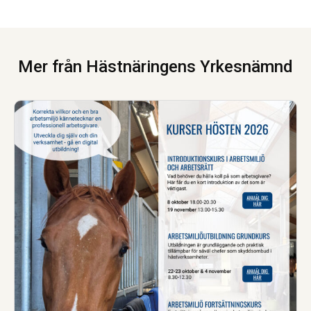
Mer från Hästnäringens Yrkesnämnd