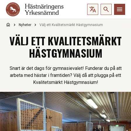
Hoppa till innehåll
Nyheter
Välj ett Kvalitetsmärkt Hästgymnasium
VÄLJ ETT KVALITETSMÄRKT
HÄSTGYMNASIUM
Snart är det dags för gymnasievalet! Funderar du på att
arbeta med hästar i framtiden? Välj då att plugga på ett
Kvalitetsmärkt Hästgymnasium!