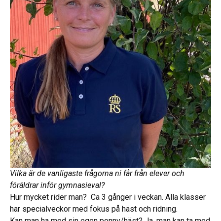
Vilka är de vanligaste frågorna ni får från elever och
föräldrar inför gymnasieval?
Hur mycket rider man? Ca 3 gånger i veckan. Alla klasser
har specialveckor med fokus på häst och ridning.
Kan man ha med sin egen ponny/häst? Ja, man kan ta med