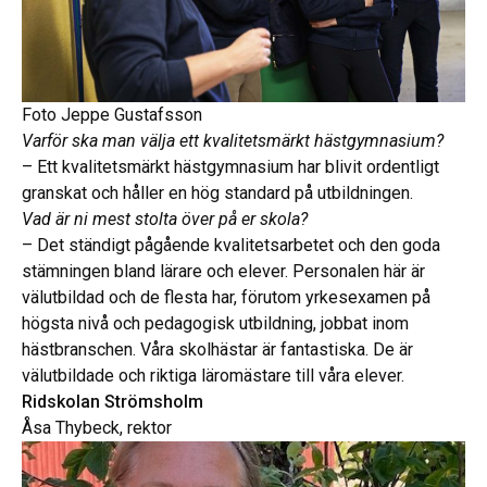
Foto Jeppe Gustafsson
Varför ska man välja ett kvalitetsmärkt hästgymnasium?
– Ett kvalitetsmärkt hästgymnasium har blivit ordentligt
granskat och håller en hög standard på utbildningen.
Vad är ni mest stolta över på er skola?
– Det ständigt pågående kvalitetsarbetet och den goda
stämningen bland lärare och elever. Personalen här är
välutbildad och de flesta har, förutom yrkesexamen på
högsta nivå och pedagogisk utbildning, jobbat inom
hästbranschen. Våra skolhästar är fantastiska. De är
välutbildade och riktiga läromästare till våra elever.
Ridskolan Strömsholm
Åsa Thybeck, rektor