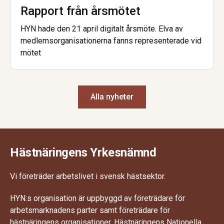
Rapport från årsmötet
HYN hade den 21 april digitalt årsmöte. Elva av
medlemsorganisationerna fanns representerade vid
mötet
Alla nyheter
Hästnäringens Yrkesnämnd
Vi företräder arbetslivet i svensk hästsektor.
HYN:s organisation är uppbyggd av företrädare för
arbetsmarknadens parter samt företrädare för
hästnäringens organisationer. Hästnäringens Nationella