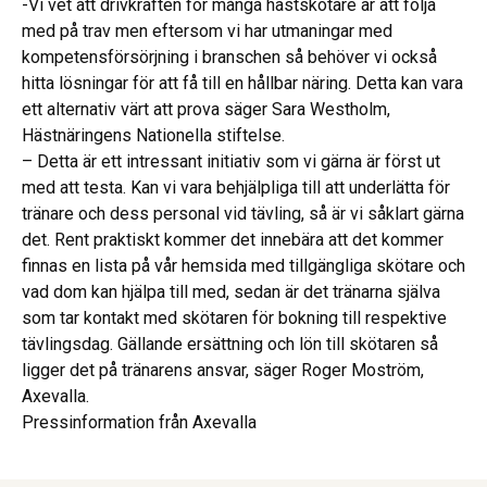
-Vi vet att drivkraften för många hästskötare är att följa
med på trav men eftersom vi har utmaningar med
kompetensförsörjning i branschen så behöver vi också
hitta lösningar för att få till en hållbar näring. Detta kan vara
ett alternativ värt att prova säger Sara Westholm,
Hästnäringens Nationella stiftelse.
– Detta är ett intressant initiativ som vi gärna är först ut
med att testa. Kan vi vara behjälpliga till att underlätta för
tränare och dess personal vid tävling, så är vi såklart gärna
det. Rent praktiskt kommer det innebära att det kommer
finnas en lista på vår hemsida med tillgängliga skötare och
vad dom kan hjälpa till med, sedan är det tränarna själva
som tar kontakt med skötaren för bokning till respektive
tävlingsdag. Gällande ersättning och lön till skötaren så
ligger det på tränarens ansvar, säger Roger Moström,
Axevalla.
Pressinformation från Axevalla