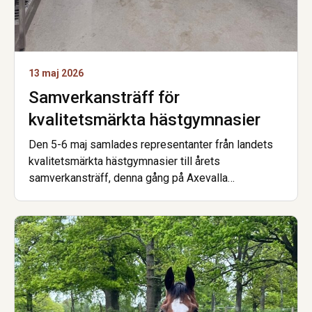
13 maj 2026
Samverkansträff för
kvalitetsmärkta hästgymnasier
Den 5-6 maj samlades representanter från landets
kvalitetsmärkta hästgymnasier till årets
samverkansträff, denna gång på Axevalla
Hästcentrum. Förra veckan var det …