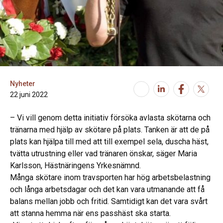
Nyheter
22 juni 2022
– Vi vill genom detta initiativ försöka avlasta skötarna och
tränarna med hjälp av skötare på plats. Tanken är att de på
plats kan hjälpa till med att till exempel sela, duscha häst,
tvätta utrustning eller vad tränaren önskar, säger Maria
Karlsson, Hästnäringens Yrkesnämnd.
Många skötare inom travsporten har hög arbetsbelastning
och långa arbetsdagar och det kan vara utmanande att få
balans mellan jobb och fritid. Samtidigt kan det vara svårt
att stanna hemma när ens passhäst ska starta.