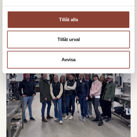
Tillåt alla
Tillåt urval
Avvisa