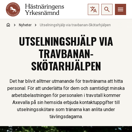
Hoppa till innehåll
Nyheter
Utselningshjälp via travbanan-Skötarhjälpen
UTSELNINGSHJÄLP VIA
TRAVBANAN-
SKÖTARHJÄLPEN
Det har blivit alltmer utmanande för travtränarna att hitta
personal. För att underlätta för dem och samtidigt minska
arbetsbelastningen för personalen i travstall kommer
Axevalla på sin hemsida erbjuda kontaktuppgifter till
utselningsskötare som tränarna kan anlita under
tävlingsdagarna.