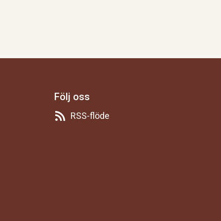
Följ oss
RSS-flöde