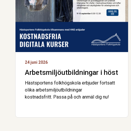
24 juni 2026
Arbetsmiljö­utbildningar i höst
Hästsportens folkhögskola erbjuder fortsatt
olika arbetsmiljöutbildningar
kostnadsfritt. Passa på och anmäl dig nu!