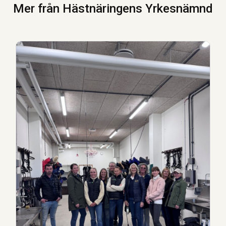
Mer från Hästnäringens Yrkesnämnd