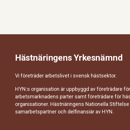
Hästnäringens Yrkesnämnd
Vi företräder arbetslivet i svensk hästsektor.
HYN:s organisation är uppbyggd av företrädare fö
arbetsmarknadens parter samt företrädare för hä
organisationer. Hästnäringens Nationella Stiftelse
samarbetspartner och delfinansiär av HYN.