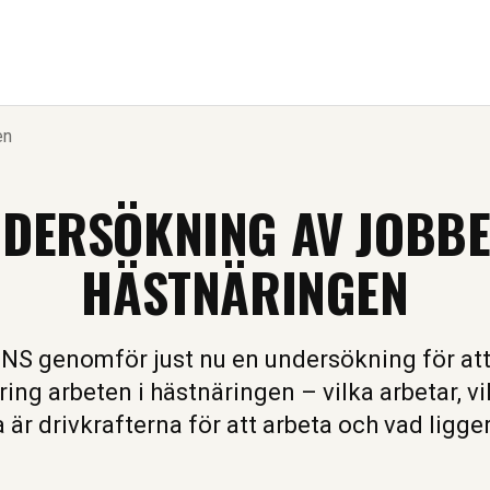
en
DERSÖKNING AV JOBBE
HÄSTNÄRINGEN
S genomför just nu en undersökning för at
ng arbeten i hästnäringen – vilka arbetar, vi
a är drivkrafterna för att arbeta och vad ligge