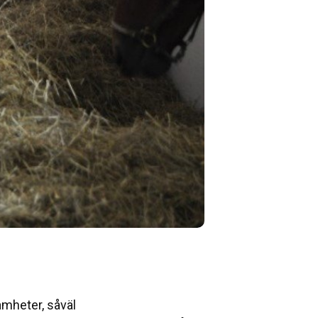
amheter, såväl