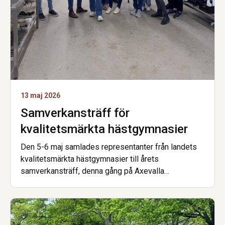
13 maj 2026
Samverkansträff för
kvalitetsmärkta hästgymnasier
Den 5-6 maj samlades representanter från landets
kvalitetsmärkta hästgymnasier till årets
samverkansträff, denna gång på Axevalla
Hästcentrum. Förra veckan var det …