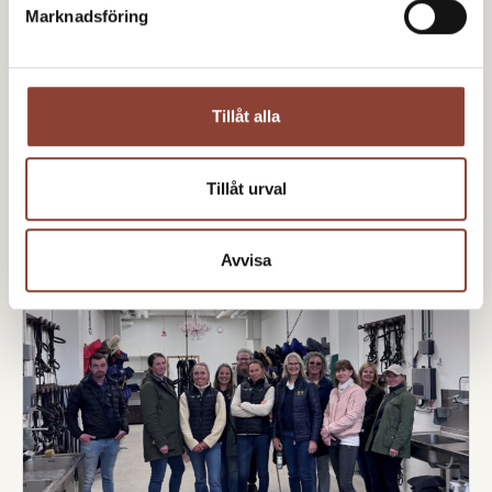
anmäl dig nu!
Marknadsföring
Tillåt alla
Tillåt urval
Avvisa