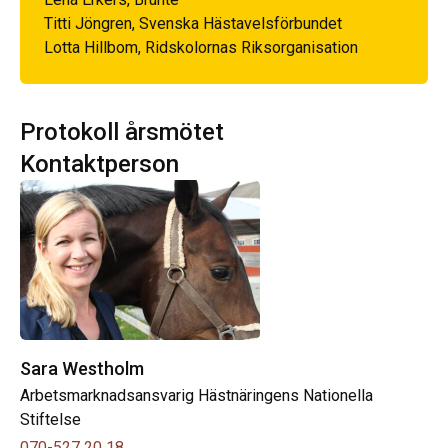
Titti Jöngren, Svenska Hästavelsförbundet
Lotta Hillbom, Ridskolornas Riksorganisation
Protokoll årsmötet
Kontaktperson
Sara Westholm
Arbetsmarknadsansvarig Hästnäringens Nationella
Stiftelse
070-527 20 18