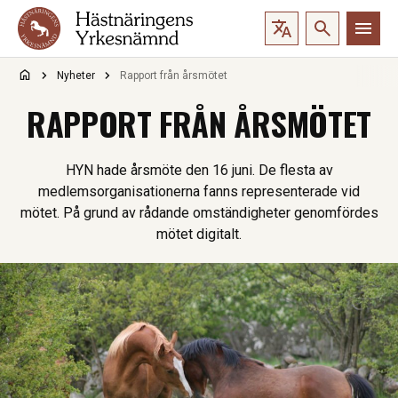
Hoppa till innehåll
Nyheter
Rapport från årsmötet
RAPPORT FRÅN ÅRSMÖTET
HYN hade årsmöte den 16 juni. De flesta av
medlemsorganisationerna fanns representerade vid
mötet. På grund av rådande omständigheter genomfördes
mötet digitalt.