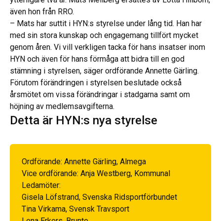
även hon från RRO.
– Mats har suttit i HYN:s styrelse under lång tid. Han har
med sin stora kunskap och engagemang tillfört mycket
genom åren. Vi vill verkligen tacka för hans insatser inom
HYN och även för hans förmåga att bidra till en god
stämning i styrelsen, säger ordförande Annette Gärling.
Förutom förändringen i styrelsen beslutade också
årsmötet om vissa förändringar i stadgarna samt om
höjning av medlemsavgifterna.
Detta är HYN:s nya styrelse
Ordförande: Annette Gärling, Almega
Vice ordförande: Anja Westberg, Kommunal
Ledamöter:
Gisela Löfstrand, Svenska Ridsportförbundet
Tina Virkama, Svensk Travsport
Lena Erkers, Brunte