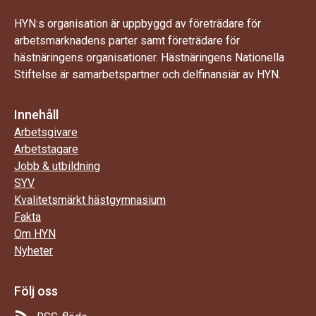
HYN:s organisation är uppbyggd av företrädare för
arbetsmarknadens parter samt företrädare för
hästnäringens organisationer. Hästnäringens Nationella
Stiftelse är samarbetspartner och delfinansiär av HYN.
Innehåll
Arbetsgivare
Arbetstagare
Jobb & utbildning
SYV
Kvalitetsmärkt hästgymnasium
Fakta
Om HYN
Nyheter
Följ oss