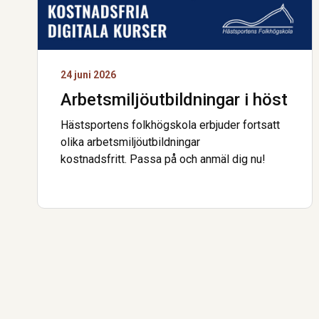
24 juni 2026
Arbetsmiljö­utbildningar i höst
Hästsportens folkhögskola erbjuder fortsatt
olika arbetsmiljöutbildningar
kostnadsfritt. Passa på och anmäl dig nu!