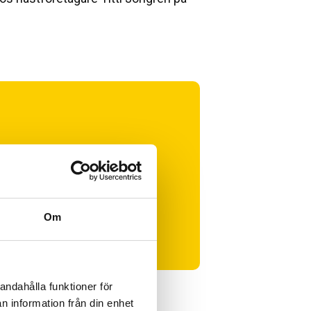
t
Om
nisation
andahålla funktioner för
n information från din enhet