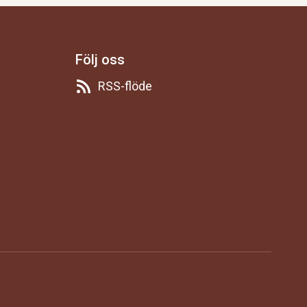
Följ oss
RSS-flöde