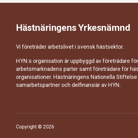
Hästnäringens Yrkesnämnd
Vi företräder arbetslivet i svensk hästsektor.
HYN:s organisation är uppbyggd av företrädare fö
arbetsmarknadens parter samt företrädare för hä
organisationer. Hästnäringens Nationella Stiftelse
samarbetspartner och delfinansiär av HYN.
Copyright © 2026